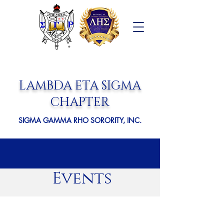
LAMBDA ETA SIGMA
CHAPTER
SIGMA GAMMA RHO SORORITY, INC.
Events